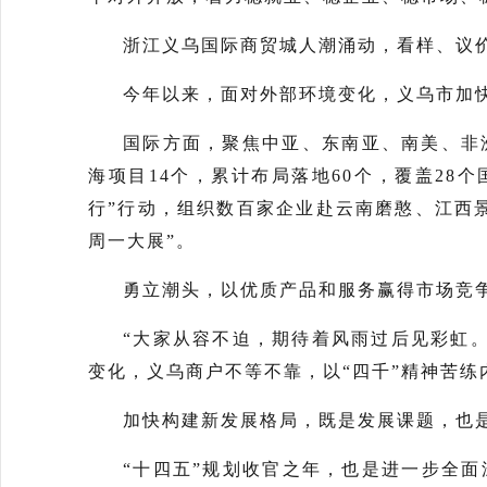
浙江义乌国际商贸城人潮涌动，看样、议
今年以来，面对外部环境变化，义乌市加
国际方面，聚焦中亚、东南亚、南美、非
海项目14个，累计布局落地60个，覆盖28
行”行动，组织数百家企业赴云南磨憨、江西
周一大展”。
勇立潮头，以优质产品和服务赢得市场竞
“大家从容不迫，期待着风雨过后见彩虹
变化，义乌商户不等不靠，以“四千”精神苦练
加快构建新发展格局，既是发展课题，也
“十四五”规划收官之年，也是进一步全