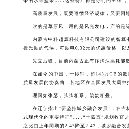
带的水果坚果……这些特产都是你们的王牌”
高质量发展，既要遵循经济规律，又要因
吹的是草原风，用的是风光发电，产的是
内蒙古中科超算科技有限公司建设的智算
摄氏度的气候，每度电0.32元的优惠价格，以
先立后破，目前内蒙古正有序淘汰高耗能
在如今的中国，一秒钟，超143万GB的
质量发展的协奏曲，各地区在全国发展大局中
理国如张瑟，弦弦相系、韵韵相叠。
在辽宁指出“要坚持城乡融合发展”，在吉
式现代化的重要特征”……“十四五”规划收
之比由上年同期的2.45降至2.42，城乡融合