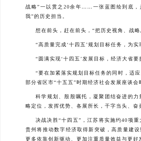
战略”一以贯之20余年……一张蓝图绘到底
我”的历史担当。
想在前头，赶在前头，“把历史视角、战略
“高质量完成‘十四五’规划目标任务，为
“圆满实现‘十四五’发展目标，经济大省
“要在加紧落实规划目标任务的同时，适应
部分省区市“十五五”时期经济社会发展座谈会
科学规划、殷殷嘱托，凝聚团结奋进的力
略定位，发挥优势、各展所长，干字当头、奋
决战决胜“十四五”，江苏将实施约40项
贵州将推动数字经济取得新突破，高质量建设
更多依靠创新驱动、更加注重质量效益与更好