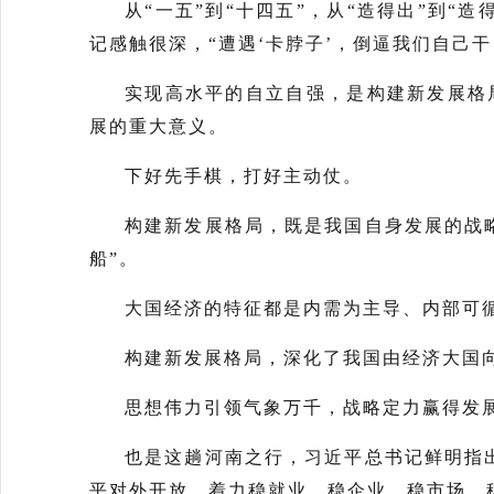
从“一五”到“十四五”，从“造得出”到
记感触很深，“遭遇‘卡脖子’，倒逼我们自己
实现高水平的自立自强，是构建新发展格
展的重大意义。
下好先手棋，打好主动仗。
构建新发展格局，既是我国自身发展的战
船”。
大国经济的特征都是内需为主导、内部可
构建新发展格局，深化了我国由经济大国
思想伟力引领气象万千，战略定力赢得发
也是这趟河南之行，习近平总书记鲜明指
平对外开放，着力稳就业、稳企业、稳市场、