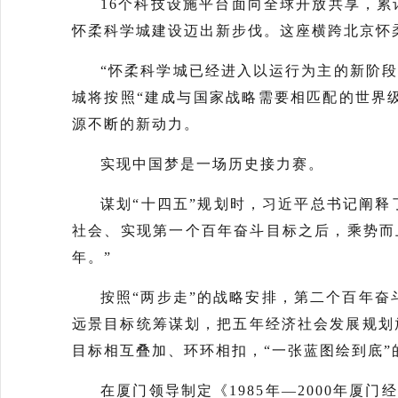
16个科技设施平台面向全球开放共享，累
怀柔科学城建设迈出新步伐。这座横跨北京怀
“怀柔科学城已经进入以运行为主的新阶段
城将按照“建成与国家战略需要相匹配的世界
源不断的新动力。
实现中国梦是一场历史接力赛。
谋划“十四五”规划时，习近平总书记阐释
社会、实现第一个百年奋斗目标之后，乘势而
年。”
按照“两步走”的战略安排，第二个百年奋斗
远景目标统筹谋划，把五年经济社会发展规划
目标相互叠加、环环相扣，“一张蓝图绘到底”
在厦门领导制定《1985年—2000年厦门