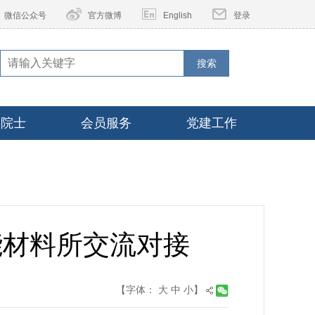
微信公众号
官方微博
English
登录
搜索
家院士
会员服务
党建工作
能材料所交流对接
【字体：
大
中
小
】