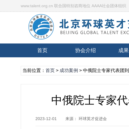
www.talent.org.cn 联合国特别咨商地位 AAAA社会团体组织
首页
协会介绍
成果
当前位置：
首页
>
成功案例
> 中俄院士专家代表团
中俄院士专家代
2023-12-01
来源： 环球英才促进会