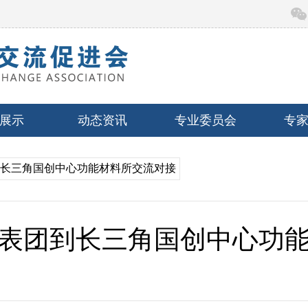
展示
动态资讯
专业委员会
专
到长三角国创中心功能材料所交流对接
表团到长三角国创中心功