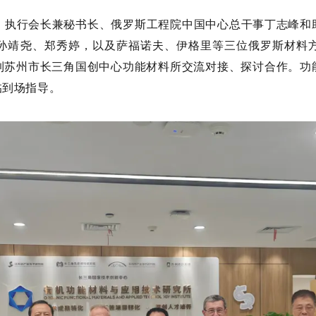
部书记、执行会长兼秘书长、俄罗斯工程院中国中心总干事丁志峰
孙靖尧、郑秀婷
，以及萨福诺夫、伊格里等三位俄罗斯材料
到苏州市长三角国创中心功能材料所交流对接、探讨合作。功
临到场指导。