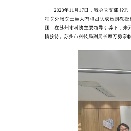
2023年11月17日，我会党支
程院外籍院士吴大鸣和团队成员
副教授
团，在苏州市科协主要领导引荐下，来
情接待。
苏州市科技局副局
长顾万勇亲