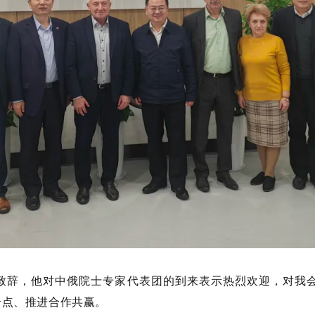
致辞，他对中俄院士专家代表团的到来表示热烈欢迎，对我
合点、推进合作共赢。