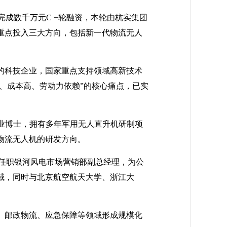
完成数千万元C +轮融资，本轮由杭实集团
重点投入三大方向，包括新一代物流无人
建的科技企业，国家重点支持领域高新技术
慢、成本高、劳动力依赖”的核心痛点，已实
业博士，拥有多年军用无人直升机研制项
物流无人机的研发方向。
任职银河风电市场营销部副总经理，为公
域，同时与北京航空航天大学、浙江大
、邮政物流、应急保障等领域形成规模化