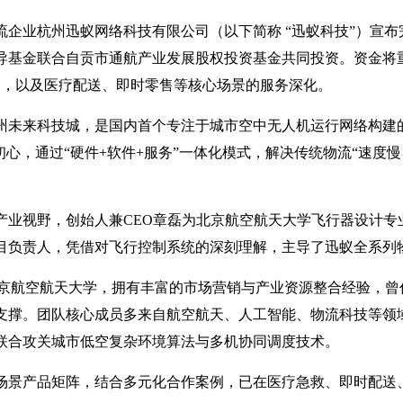
物流企业杭州迅蚁网络科技有限公司（以下简称 “迅蚁科技”）宣布
导基金联合自贡市通航产业发展股权投资基金共同投资。资金将
建，以及医疗配送、即时零售等核心场景的服务深化。
于杭州未来科技城，是国内首个专注于城市空中无人机运行网络构
初心，通过“硬件+软件+服务”一体化模式，解决传统物流“速度
。
产业视野，创始人兼CEO章磊为北京航空航天大学飞行器设计专
目负责人，凭借对飞行控制系统的深刻理解，主导了迅蚁全系列
北京航空航天大学，拥有丰富的市场营销与产业资源整合经验，曾
支撑。团队核心成员多来自航空航天、人工智能、物流科技等领
联合攻关城市低空复杂环境算法与多机协同调度技术。
场景产品矩阵，结合多元化合作案例，已在医疗急救、即时配送