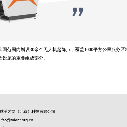
国范围内增设30余个无人机起降点，覆盖1000平方公里服务
础设施的重要组成部分。
球英才网（北京）科技有限公司
@talent.org.cn