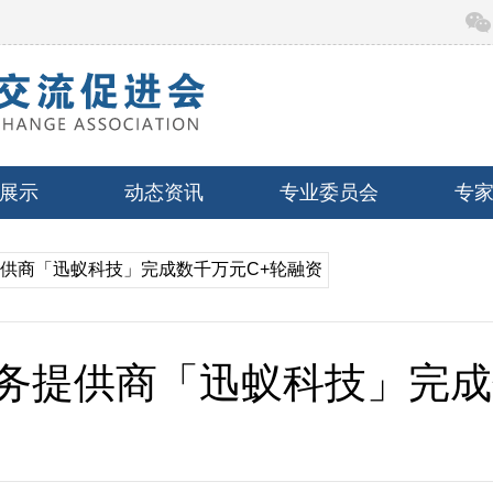
展示
动态资讯
专业委员会
专
提供商「迅蚁科技」完成数千万元C+轮融资
务提供商「迅蚁科技」完成