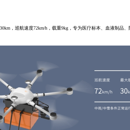
30km，巡航速度72km/h，载重9kg，专为医疗标本、血液制