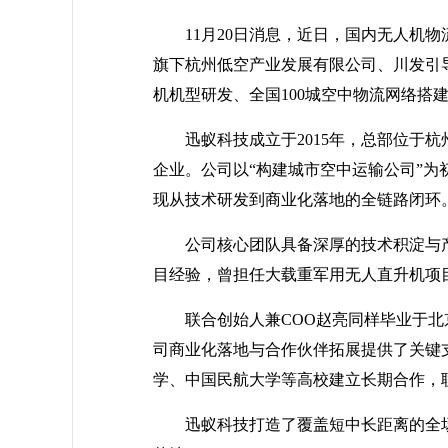
11月20日消息，近日，国内无人机
旗下杭州低空产业发展有限公司、川发引
机机型研发、全国100城空中物流网络搭
迅蚁科技成立于2015年，总部位
企业。公司以“构建城市空中运输公司”为
现从技术研发到商业化落地的全链路闭环
公司核心团队具备深厚的技术积淀与
目经验，曾担任大载重军用无人直升机项
联合创始人兼COO赵亮同样毕业于
司商业化落地与合作伙伴拓展提供了关键
学、中国民航大学等高校建立长期合作，
迅蚁科技打造了覆盖短中长距离的全