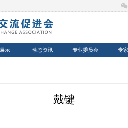
展示
动态资讯
专业委员会
专
戴键