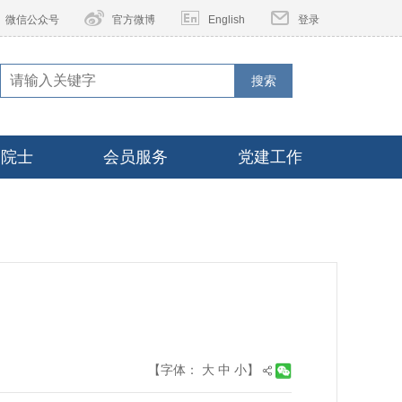
微信公众号
官方微博
English
登录
搜索
家院士
会员服务
党建工作
【字体：
大
中
小
】