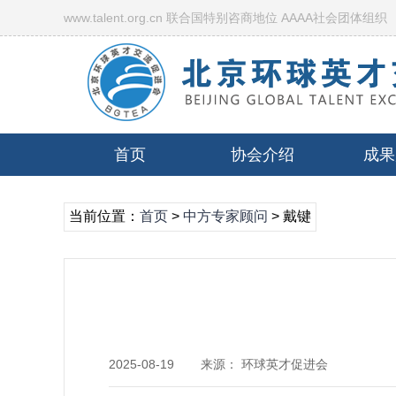
www.talent.org.cn 联合国特别咨商地位 AAAA社会团体组织
首页
协会介绍
成果
当前位置：
首页
>
中方专家顾问
> 戴键
2025-08-19
来源： 环球英才促进会