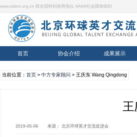
www.talent.org.cn 联合国特别咨商地位 AAAA社会团体组织
首页
协会介绍
成果展示
当前位置：
首页
>
中方专家顾问
> 王庆东 Wang Qingdong
王庆
2019-05-06
来源： 北京环球英才交流促进会