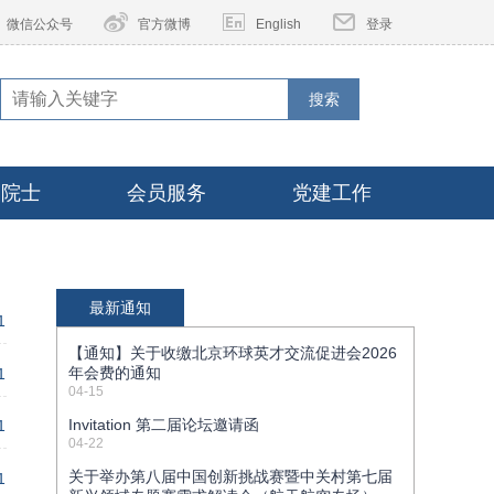
微信公众号
官方微博
English
登录
搜索
家院士
会员服务
党建工作
最新通知
1
【通知】关于收缴北京环球英才交流促进会2026
年会费的通知
1
04-15
Invitation 第二届论坛邀请函
1
04-22
关于举办第八届中国创新挑战赛暨中关村第七届
1