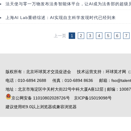
法天使与零一万物发布法务智能体平台，让AI成为法务部的超级
上海AI Lab重磅综述：AI实现自主科学发现时代已经到来
上一页
1
2
3
4
5
6
7
版权所有：北京环球英才交流促进会 技术运营支持：环球英才网（
电话：010-6894 2688 传真：010-6894 8636 邮箱：fso@talent.
地址：北京市海淀区中关村大街22号中科大厦A座12层 | 邮编：10087
京公网安备 11010802028726号
京ICP备15019098号
建议使用IE9.0以上浏览器或兼容浏览器