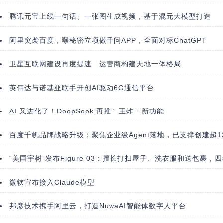
腾讯元宝上线一句话、一张图生成视频，基于混元大模型打造
阿里突袭百度，曝秘密立项做千问APP，全面对标ChatGPT
卫星互联网建设再度提速 运营商构建天地一体格局
英伟达与诺基亚联手开创AI驱动6G通信平台
AI 又进化了！DeepSeek 再推 “ 王炸 ” 新功能
百度千帆品牌战略升级：聚焦企业级Agent落地，已支撑创建超130
“美国宇树”发布Figure 03：擅长打扫屋子、洗衣服和送包裹，
微软宣布接入Claude模型
邦彦技术携手阿里云，打造NuwaAI智能体数字人平台