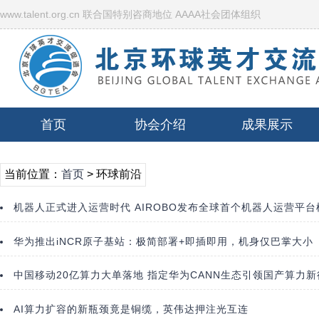
www.talent.org.cn 联合国特别咨商地位 AAAA社会团体组织
首页
协会介绍
成果展示
当前位置：
首页
> 环球前沿
机器人正式进入运营时代 AIROBO发布全球首个机器人运营平台
华为推出iNCR原子基站：极简部署+即插即用，机身仅巴掌大小
中国移动20亿算力大单落地 指定华为CANN生态引领国产算力新
AI算力扩容的新瓶颈竟是铜缆，英伟达押注光互连